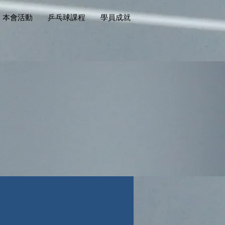
本會活動
乒乓球課程
學員成就