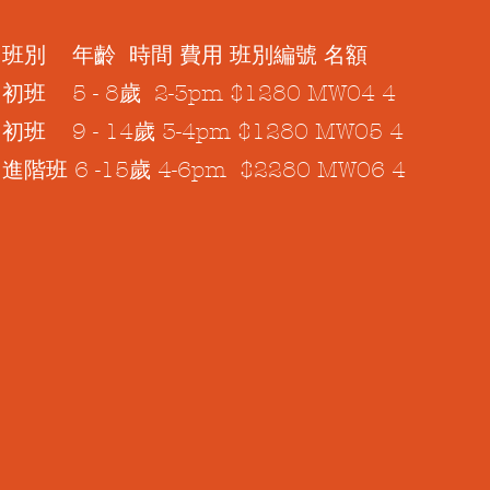
班別 年齡 時間 費用 班別編號 名額
初班 5 - 8歲 2-3pm $1280 MW04 4
初班 9 - 14歲 3-4pm $1280 MW05 4
進階班 6 -15歲 4-6pm $2280 MW06 4